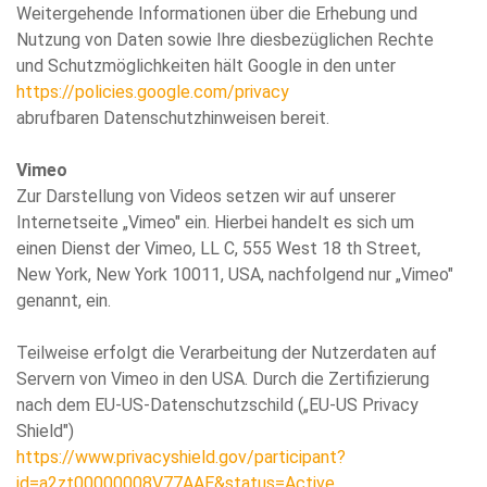
Weitergehende Informationen über die Erhebung und
Nutzung von Daten sowie Ihre diesbezüglichen Rechte
und Schutzmöglichkeiten hält Google in den unter
https://policies.google.com/privacy
abrufbaren Datenschutzhinweisen bereit.
Vimeo
Zur Darstellung von Videos setzen wir auf unserer
Internetseite „Vimeo" ein. Hierbei handelt es sich um
einen Dienst der Vimeo, LL C, 555 West 18 th Street,
New York, New York 10011, USA, nachfolgend nur „Vimeo"
genannt, ein.
Teilweise erfolgt die Verarbeitung der Nutzerdaten auf
Servern von Vimeo in den USA. Durch die Zertifizierung
nach dem EU-US-Datenschutzschild („EU-US Privacy
Shield")
https://www.privacyshield.gov/participant?
id=a2zt00000008V77AAE&status=Active