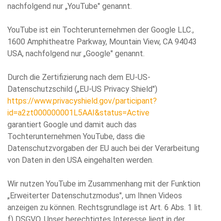
nachfolgend nur „YouTube" genannt.
YouTube ist ein Tochterunternehmen der Google LLC.,
1600 Amphitheatre Parkway, Mountain View, CA 94043
USA, nachfolgend nur „Google" genannt.
Durch die Zertifizierung nach dem EU-US-
Datenschutzschild („EU-US Privacy Shield")
https://www.privacyshield.gov/participant?
id=a2zt000000001L5AAI&status=Active
garantiert Google und damit auch das
Tochterunternehmen YouTube, dass die
Datenschutzvorgaben der EU auch bei der Verarbeitung
von Daten in den USA eingehalten werden.
Wir nutzen YouTube im Zusammenhang mit der Funktion
„Erweiterter Datenschutzmodus", um Ihnen Videos
anzeigen zu können. Rechtsgrundlage ist Art. 6 Abs. 1 lit.
f) DSGVO. Unser berechtigtes Interesse liegt in der