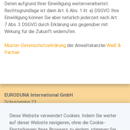
Daten aufgrund Ihrer Einwilligung weiterverarbeitet.
Rechtsgrundlage ist dann Art. 6 Abs. 1 lit. a) DSGVO. Ihre
Einwilligung können Sie aber natürlich jederzeit nach Art.
7 Abs. 3 DSGVO durch Erklärung uns gegenüber mit
Wirkung für die Zukunft widerrufen.
Muster-Datenschutzerklärung
der Anwaltskanzlei
Weiß &
Partner
EURODUNA International GmbH
Schusterring 23
25355 Barmstedt/Germany
Diese Website verwendet Cookies. Indem Sie weiter
Telefon: +49 (0) 4123/9023-0
auf dieser Website navigieren, ohne die Cookie-
E-mail: partners@euroduna.com
Einstellungen Ihres Browsers zu ändern, stimmen Sie