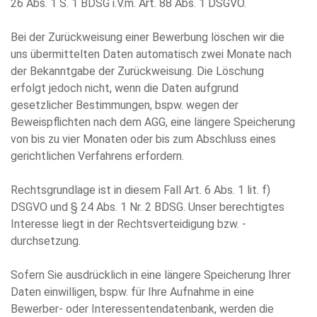
26 Abs. 1 S. 1 BDSG i.V.m. Art. 88 Abs. 1 DSGVO.
Bei der Zurückweisung einer Bewerbung löschen wir die
uns übermittelten Daten automatisch zwei Monate nach
der Bekanntgabe der Zurückweisung. Die Löschung
erfolgt jedoch nicht, wenn die Daten aufgrund
gesetzlicher Bestimmungen, bspw. wegen der
Beweispflichten nach dem AGG, eine längere Speicherung
von bis zu vier Monaten oder bis zum Abschluss eines
gerichtlichen Verfahrens erfordern.
Rechtsgrundlage ist in diesem Fall Art. 6 Abs. 1 lit. f)
DSGVO und § 24 Abs. 1 Nr. 2 BDSG. Unser berechtigtes
Interesse liegt in der Rechtsverteidigung bzw. -
durchsetzung.
Sofern Sie ausdrücklich in eine längere Speicherung Ihrer
Daten einwilligen, bspw. für Ihre Aufnahme in eine
Bewerber- oder Interessentendatenbank, werden die