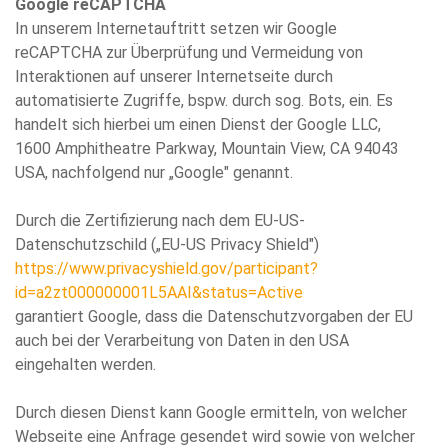
Google reCAPTCHA
In unserem Internetauftritt setzen wir Google
reCAPTCHA zur Überprüfung und Vermeidung von
Interaktionen auf unserer Internetseite durch
automatisierte Zugriffe, bspw. durch sog. Bots, ein. Es
handelt sich hierbei um einen Dienst der Google LLC,
1600 Amphitheatre Parkway, Mountain View, CA 94043
USA, nachfolgend nur „Google" genannt.
Durch die Zertifizierung nach dem EU-US-
Datenschutzschild („EU-US Privacy Shield")
https://www.privacyshield.gov/participant?
id=a2zt000000001L5AAI&status=Active
garantiert Google, dass die Datenschutzvorgaben der EU
auch bei der Verarbeitung von Daten in den USA
eingehalten werden.
Durch diesen Dienst kann Google ermitteln, von welcher
Webseite eine Anfrage gesendet wird sowie von welcher